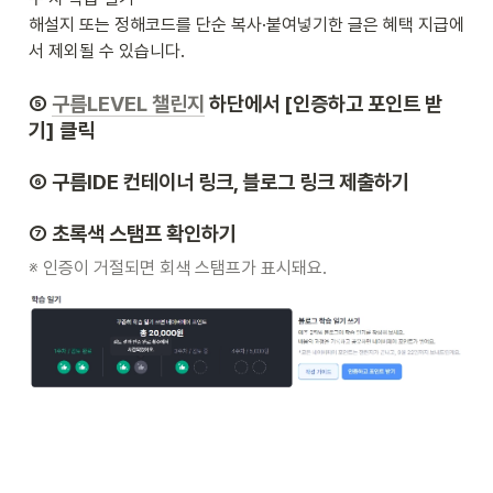
해설지 또는 정해코드를 단순 복사·붙여넣기한 글은 혜택 지급에
서 제외될 수 있습니다.
⑤ 
구름LEVEL 챌린지
 하단에서 [인증하고 포인트 받
기] 클릭
⑥ 구름IDE 컨테이너 링크, 블로그 링크 제출하기
⑦ 초록색 스탬프 확인하기
※ 인증이 거절되면 회색 스탬프가 표시돼요.