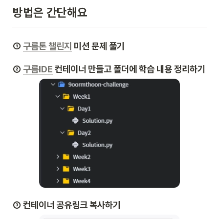
방법은 간단해요
① 
구름톤 챌린지
 미션 문제 풀기
② 
구름IDE
 컨테이너 만들고 폴더에 학습 내용 정리하기
③ 컨테이너 공유링크 복사하기